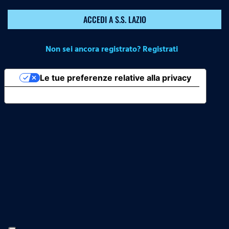
ACCEDI A S.S. LAZIO
Non sei ancora registrato? Registrati
Le tue preferenze relative alla privacy
Informativa sulla raccolta