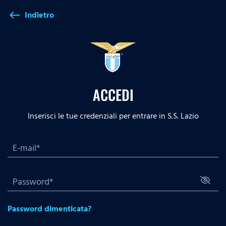
Indietro
west
ACCEDI
Inserisci le tue credenziali per entrare in S.S. Lazio
Password dimenticata?