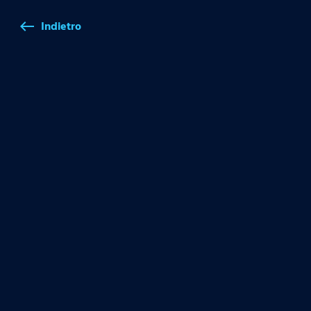
Indietro
west