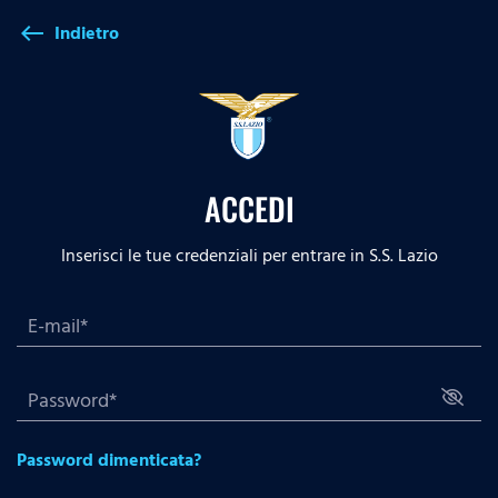
Indietro
west
ACCEDI
Inserisci le tue credenziali per entrare in S.S. Lazio
Password dimenticata?