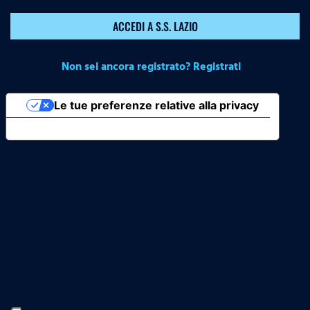
ACCEDI A S.S. LAZIO
Non sei ancora registrato? Registrati
Le tue preferenze relative alla privacy
Informativa sulla raccolta