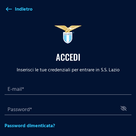
Indietro
west
ACCEDI
Inserisci le tue credenziali per entrare in S.S. Lazio
Password dimenticata?