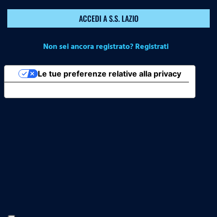
ACCEDI A S.S. LAZIO
Non sei ancora registrato? Registrati
Le tue preferenze relative alla privacy
Informativa sulla raccolta