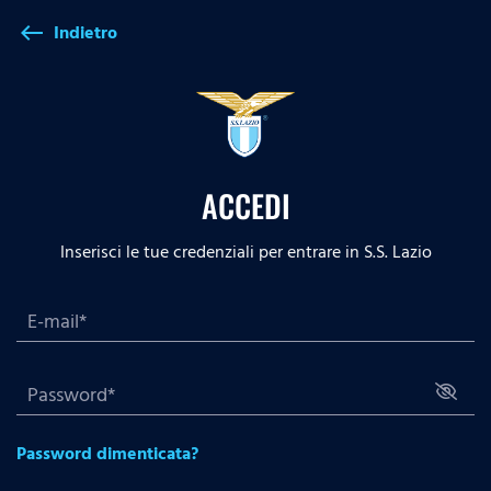
Indietro
west
ACCEDI
Inserisci le tue credenziali per entrare in S.S. Lazio
Password dimenticata?