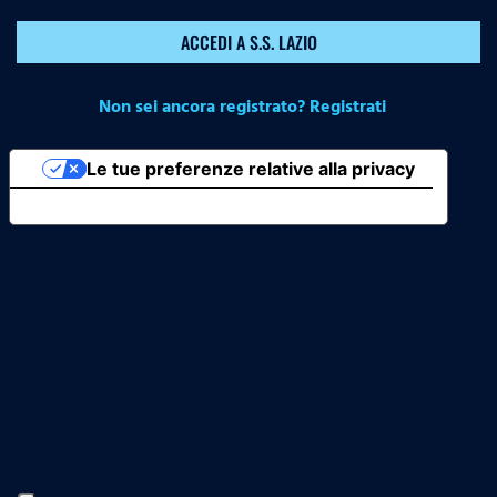
ACCEDI A S.S. LAZIO
Non sei ancora registrato? Registrati
Le tue preferenze relative alla privacy
Informativa sulla raccolta