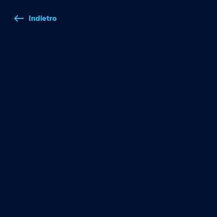
Indietro
west