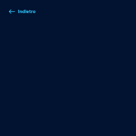
Indietro
west