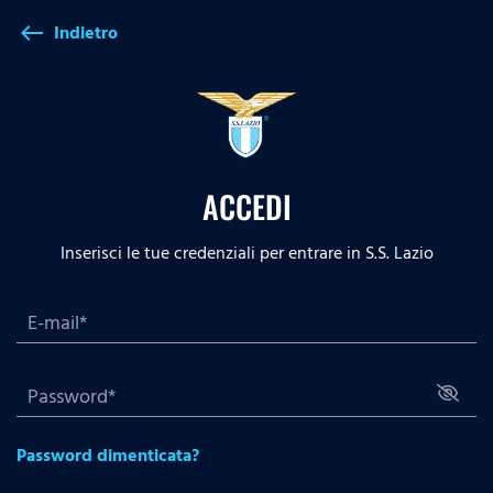
Indietro
west
ACCEDI
Inserisci le tue credenziali per entrare in S.S. Lazio
Password dimenticata?