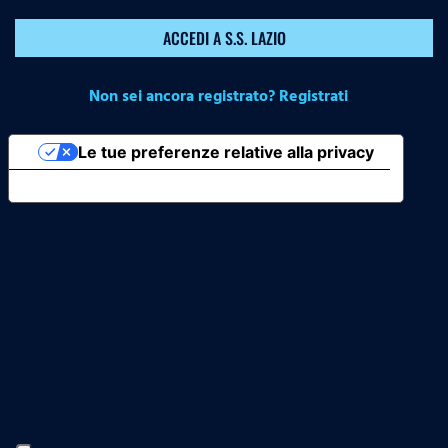
ACCEDI A S.S. LAZIO
Non sei ancora registrato? Registrati
Le tue preferenze relative alla privacy
Informativa sulla raccolta