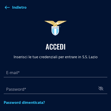
Indietro
west
ACCEDI
Inserisci le tue credenziali per entrare in S.S. Lazio
Password dimenticata?