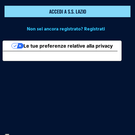
ACCEDI A S.S. LAZIO
Non sei ancora registrato? Registrati
Le tue preferenze relative alla privacy
Informativa sulla raccolta