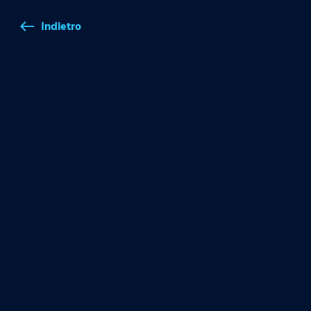
Indietro
west