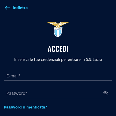
Indietro
west
ACCEDI
Inserisci le tue credenziali per entrare in S.S. Lazio
Password dimenticata?