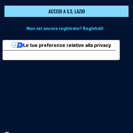
ACCEDI A S.S. LAZIO
Non sei ancora registrato? Registrati
Le tue preferenze relative alla privacy
Informativa sulla raccolta