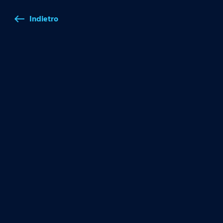
Indietro
west