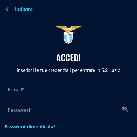
Indietro
west
ACCEDI
Inserisci le tue credenziali per entrare in S.S. Lazio
Password dimenticata?