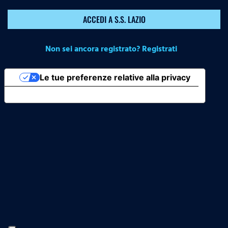
ACCEDI A S.S. LAZIO
Non sei ancora registrato? Registrati
Le tue preferenze relative alla privacy
Informativa sulla raccolta