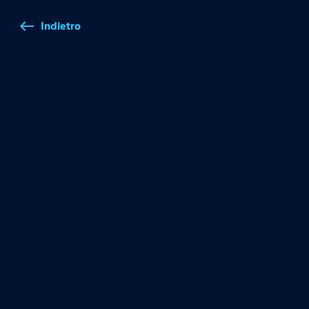
Indietro
west