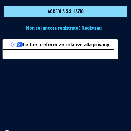
ACCEDI A S.S. LAZIO
Non sei ancora registrato? Registrati
Le tue preferenze relative alla privacy
Informativa sulla raccolta