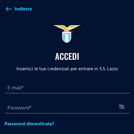
Indietro
west
ACCEDI
Inserisci le tue credenziali per entrare in S.S. Lazio
Password dimenticata?