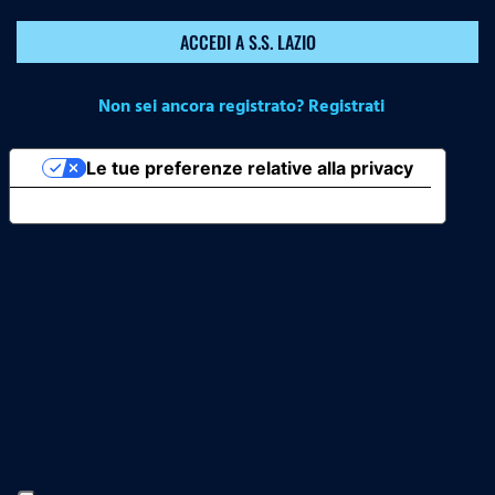
ACCEDI A S.S. LAZIO
Non sei ancora registrato? Registrati
Le tue preferenze relative alla privacy
Informativa sulla raccolta