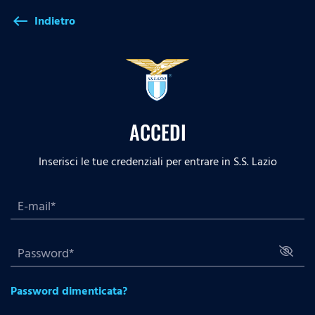
Indietro
west
ACCEDI
Inserisci le tue credenziali per entrare in S.S. Lazio
Password dimenticata?