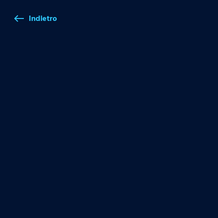
Indietro
west