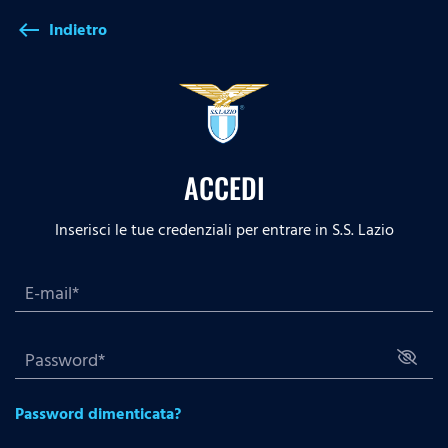
Indietro
west
ACCEDI
Inserisci le tue credenziali per entrare in S.S. Lazio
Password dimenticata?