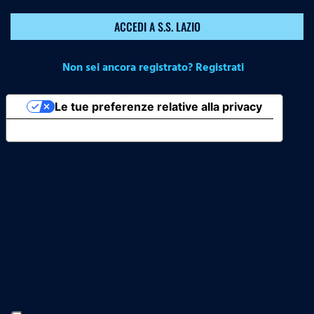
ACCEDI A S.S. LAZIO
Non sei ancora registrato? Registrati
Le tue preferenze relative alla privacy
Informativa sulla raccolta