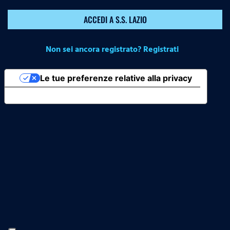
ACCEDI A S.S. LAZIO
Non sei ancora registrato? Registrati
Le tue preferenze relative alla privacy
Informativa sulla raccolta