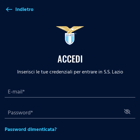
Indietro
west
ACCEDI
Inserisci le tue credenziali per entrare in S.S. Lazio
Password dimenticata?