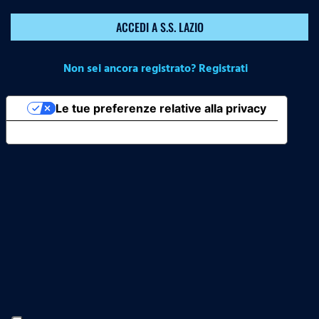
ACCEDI A S.S. LAZIO
Non sei ancora registrato? Registrati
Le tue preferenze relative alla privacy
Informativa sulla raccolta