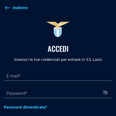
Indietro
west
ACCEDI
Inserisci le tue credenziali per entrare in S.S. Lazio
Password dimenticata?