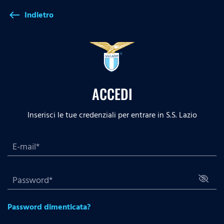
Indietro
west
ACCEDI
Inserisci le tue credenziali per entrare in S.S. Lazio
Password dimenticata?