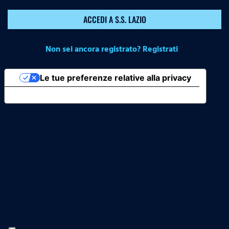
ACCEDI A S.S. LAZIO
Non sei ancora registrato? Registrati
Le tue preferenze relative alla privacy
Informativa sulla raccolta