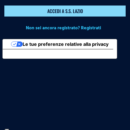
ACCEDI A S.S. LAZIO
Non sei ancora registrato? Registrati
Le tue preferenze relative alla privacy
Informativa sulla raccolta