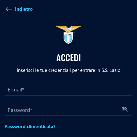
Indietro
west
ACCEDI
Inserisci le tue credenziali per entrare in S.S. Lazio
Password dimenticata?