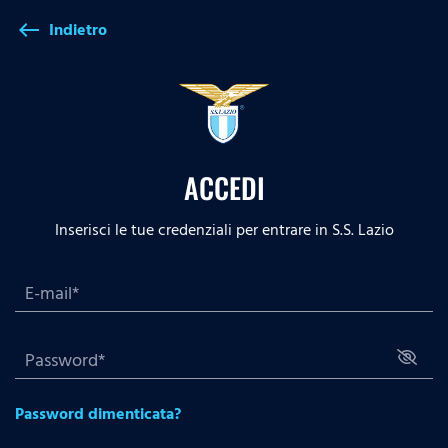
Indietro
west
ACCEDI
Inserisci le tue credenziali per entrare in S.S. Lazio
Password dimenticata?