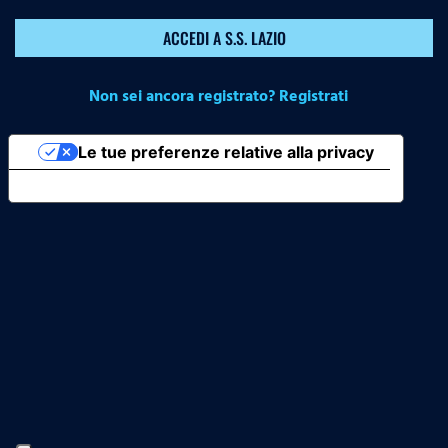
ACCEDI A S.S. LAZIO
Non sei ancora registrato? Registrati
Le tue preferenze relative alla privacy
Informativa sulla raccolta