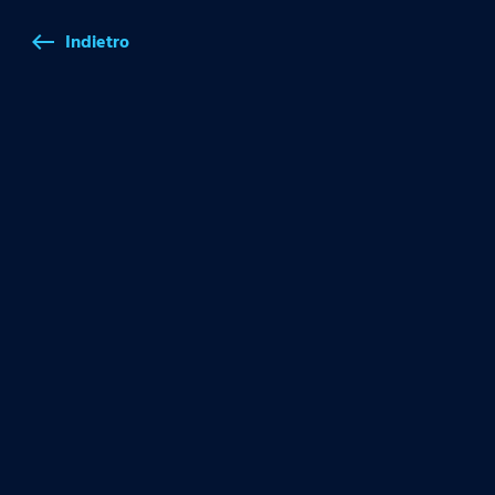
Indietro
west