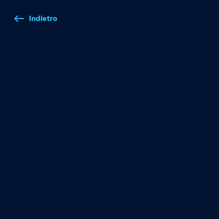
Indietro
west