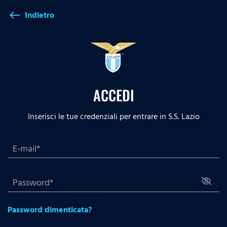
Indietro
west
ACCEDI
Inserisci le tue credenziali per entrare in S.S. Lazio
Password dimenticata?