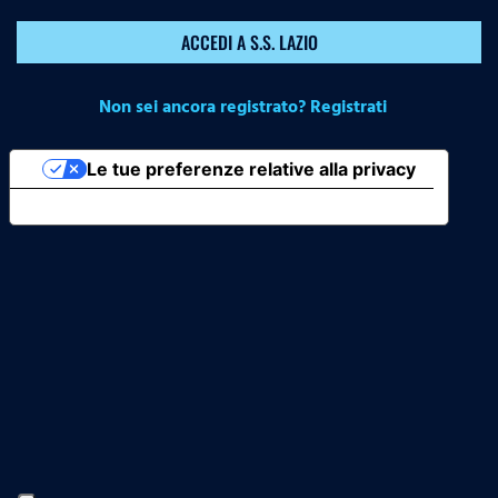
ACCEDI A S.S. LAZIO
Non sei ancora registrato? Registrati
Le tue preferenze relative alla privacy
Informativa sulla raccolta