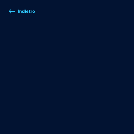
Indietro
west