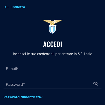
Indietro
west
ACCEDI
Inserisci le tue credenziali per entrare in S.S. Lazio
Password dimenticata?