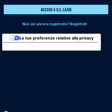
ACCEDI A S.S. LAZIO
Non sei ancora registrato? Registrati
Le tue preferenze relative alla privacy
Informativa sulla raccolta