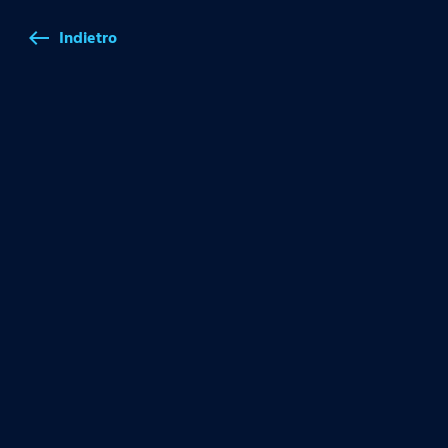
Indietro
west