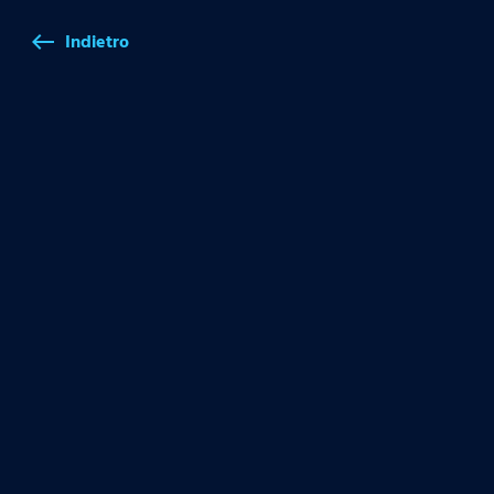
Indietro
west