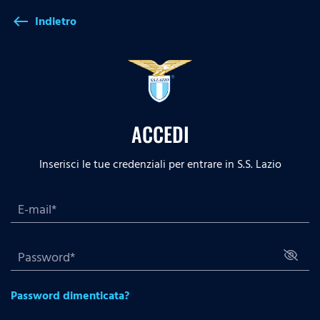
Indietro
west
ACCEDI
Inserisci le tue credenziali per entrare in S.S. Lazio
Password dimenticata?