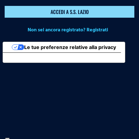
ACCEDI A S.S. LAZIO
Non sei ancora registrato? Registrati
Le tue preferenze relative alla privacy
Informativa sulla raccolta