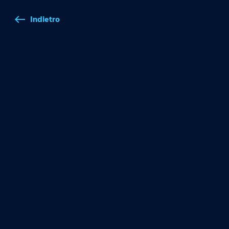
Indietro
west