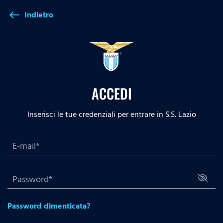
Indietro
west
ACCEDI
Inserisci le tue credenziali per entrare in S.S. Lazio
Password dimenticata?