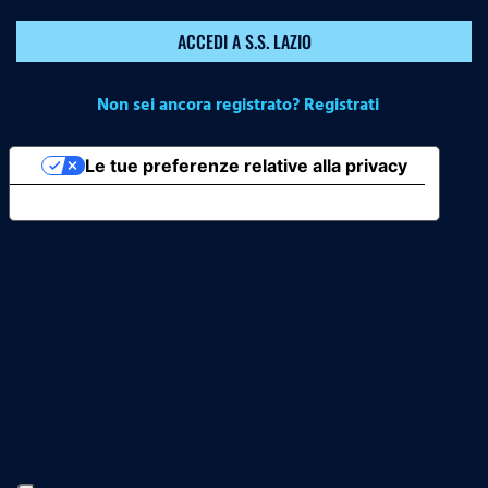
ACCEDI A S.S. LAZIO
Non sei ancora registrato? Registrati
Le tue preferenze relative alla privacy
Informativa sulla raccolta