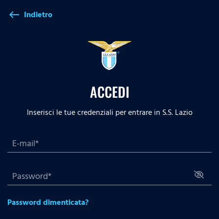
Indietro
west
ACCEDI
Inserisci le tue credenziali per entrare in S.S. Lazio
Password dimenticata?