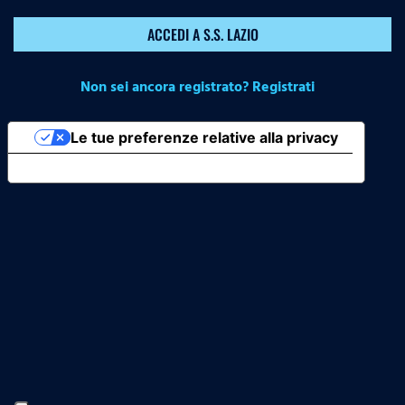
ACCEDI A S.S. LAZIO
Non sei ancora registrato? Registrati
Le tue preferenze relative alla privacy
Informativa sulla raccolta