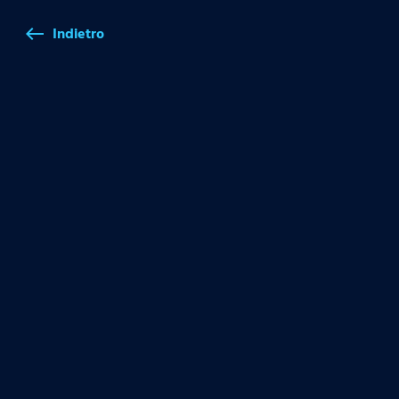
Indietro
west