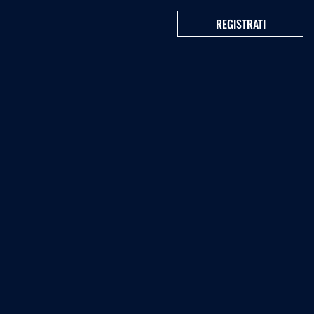
REGISTRATI