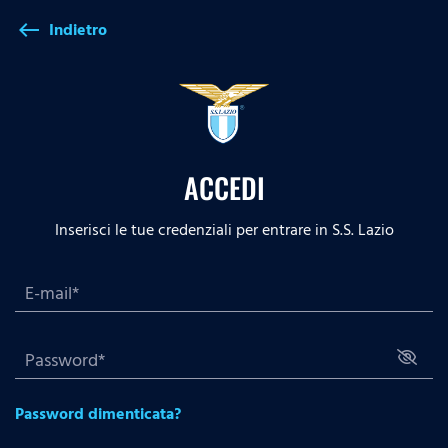
Indietro
west
ACCEDI
Inserisci le tue credenziali per entrare in S.S. Lazio
Password dimenticata?