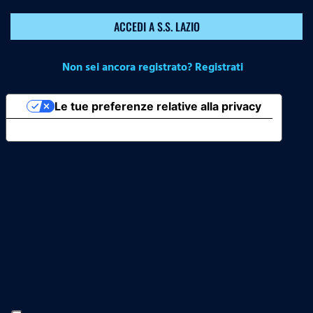
ACCEDI A S.S. LAZIO
Non sei ancora registrato? Registrati
Le tue preferenze relative alla privacy
Informativa sulla raccolta