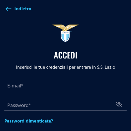
Indietro
west
ACCEDI
Inserisci le tue credenziali per entrare in S.S. Lazio
Password dimenticata?