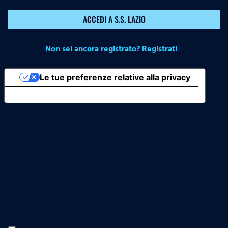
ACCEDI A S.S. LAZIO
Non sei ancora registrato? Registrati
Le tue preferenze relative alla privacy
Informativa sulla raccolta