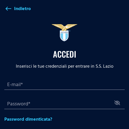
Indietro
west
ACCEDI
Inserisci le tue credenziali per entrare in S.S. Lazio
Password dimenticata?