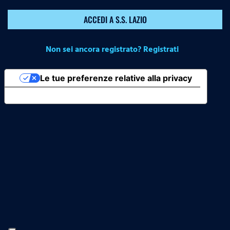
ACCEDI A S.S. LAZIO
Non sei ancora registrato? Registrati
Le tue preferenze relative alla privacy
Informativa sulla raccolta