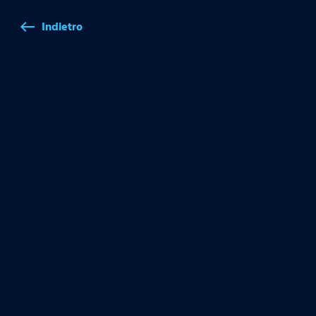
Indietro
west