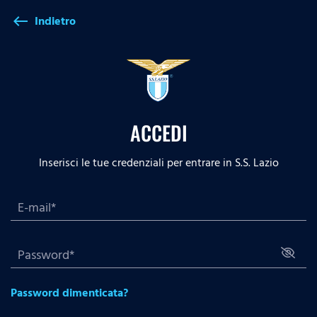
Indietro
west
ACCEDI
Inserisci le tue credenziali per entrare in S.S. Lazio
Password dimenticata?