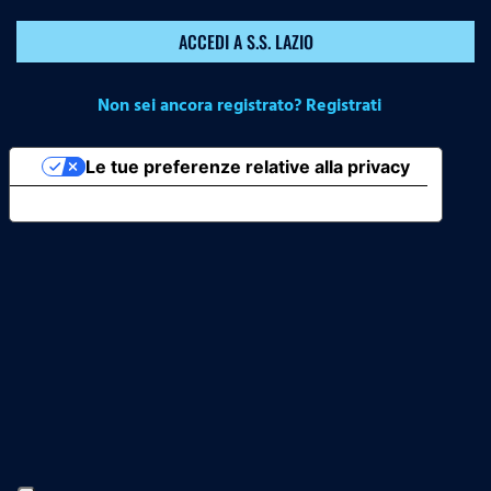
ACCEDI A S.S. LAZIO
Non sei ancora registrato? Registrati
Le tue preferenze relative alla privacy
Informativa sulla raccolta