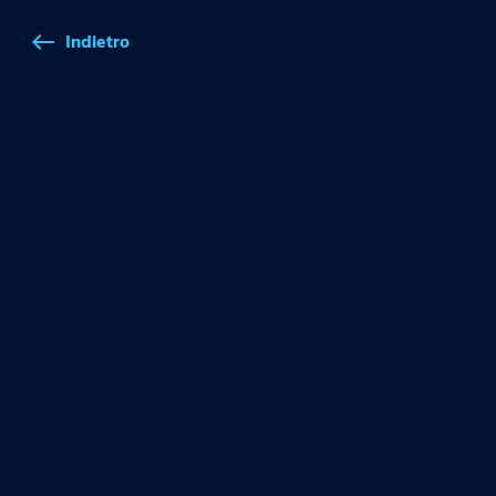
Indietro
west