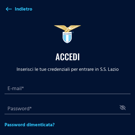
Indietro
west
ACCEDI
Inserisci le tue credenziali per entrare in S.S. Lazio
Password dimenticata?