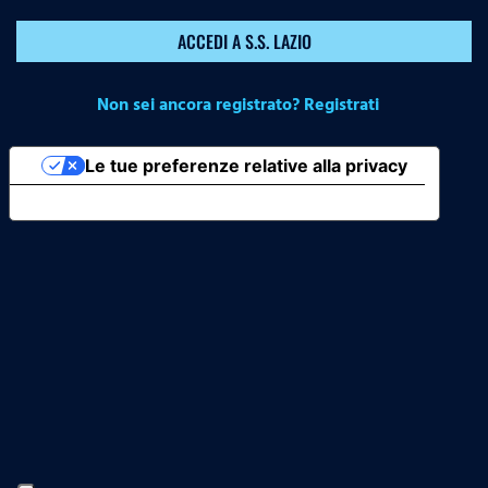
ACCEDI A S.S. LAZIO
Non sei ancora registrato? Registrati
Le tue preferenze relative alla privacy
Informativa sulla raccolta