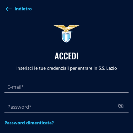
Indietro
west
ACCEDI
Inserisci le tue credenziali per entrare in S.S. Lazio
Password dimenticata?