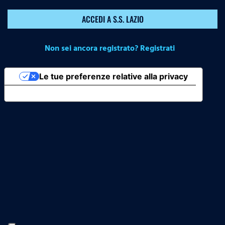
ACCEDI A S.S. LAZIO
Non sei ancora registrato? Registrati
Le tue preferenze relative alla privacy
Informativa sulla raccolta