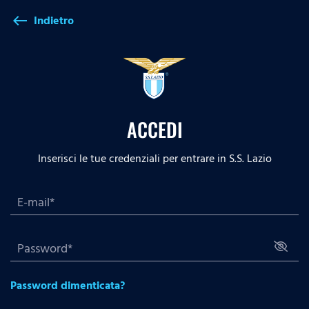
Indietro
west
ACCEDI
Inserisci le tue credenziali per entrare in S.S. Lazio
Password dimenticata?