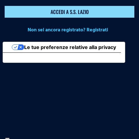
ACCEDI A S.S. LAZIO
Non sei ancora registrato? Registrati
Le tue preferenze relative alla privacy
Informativa sulla raccolta