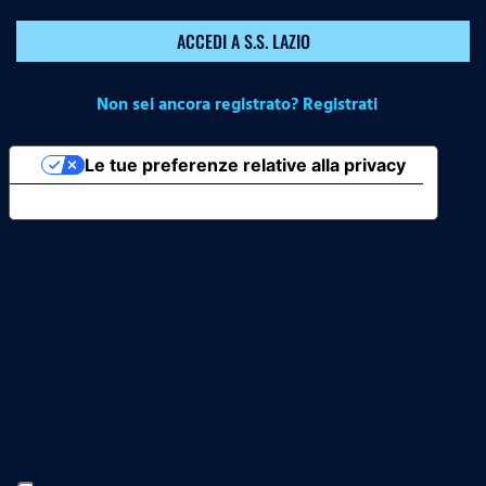
ACCEDI A S.S. LAZIO
Non sei ancora registrato? Registrati
Le tue preferenze relative alla privacy
Informativa sulla raccolta