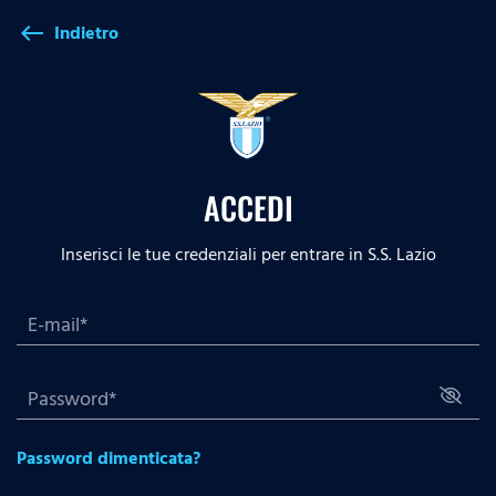
Indietro
west
ACCEDI
Inserisci le tue credenziali per entrare in S.S. Lazio
Password dimenticata?