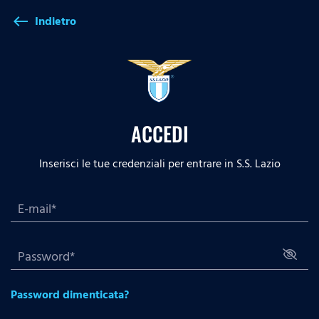
Indietro
west
ACCEDI
Inserisci le tue credenziali per entrare in S.S. Lazio
Password dimenticata?