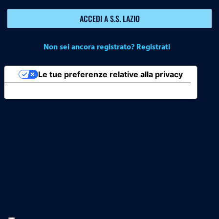
ACCEDI A S.S. LAZIO
Non sei ancora registrato? Registrati
Le tue preferenze relative alla privacy
Informativa sulla raccolta