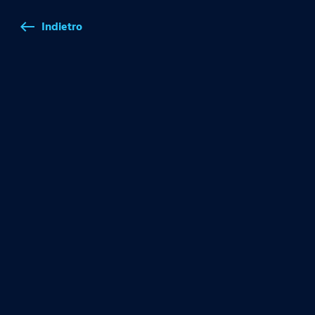
Indietro
west