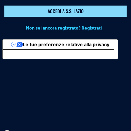
ACCEDI A S.S. LAZIO
Non sei ancora registrato? Registrati
Le tue preferenze relative alla privacy
Informativa sulla raccolta