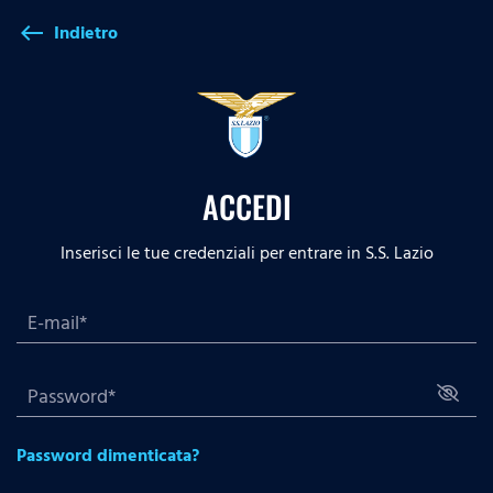
Indietro
west
ACCEDI
Inserisci le tue credenziali per entrare in S.S. Lazio
Password dimenticata?