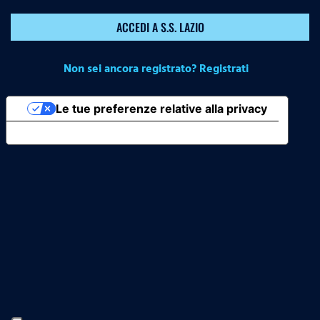
ACCEDI A S.S. LAZIO
Non sei ancora registrato? Registrati
Le tue preferenze relative alla privacy
Informativa sulla raccolta