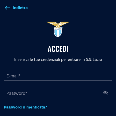
Indietro
west
ACCEDI
Inserisci le tue credenziali per entrare in S.S. Lazio
Password dimenticata?