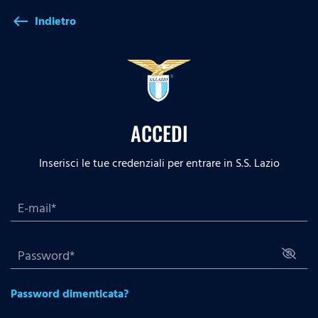
Indietro
west
ACCEDI
Inserisci le tue credenziali per entrare in S.S. Lazio
Password dimenticata?