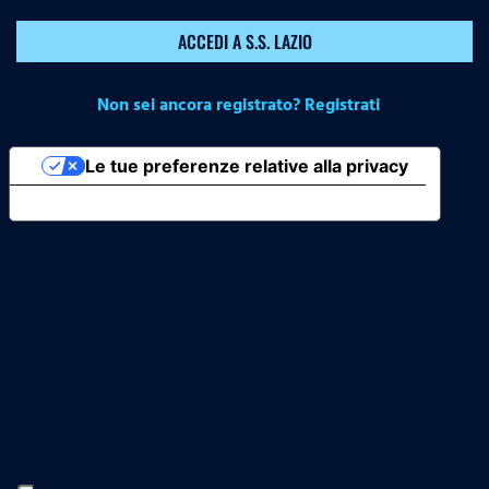
ACCEDI A S.S. LAZIO
Non sei ancora registrato? Registrati
Le tue preferenze relative alla privacy
Informativa sulla raccolta